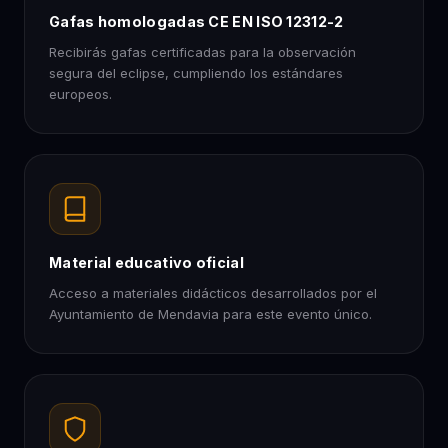
Gafas homologadas CE EN ISO 12312-2
Recibirás gafas certificadas para la observación
segura del eclipse, cumpliendo los estándares
europeos.
Material educativo oficial
Acceso a materiales didácticos desarrollados por el
Ayuntamiento de Mendavia para este evento único.