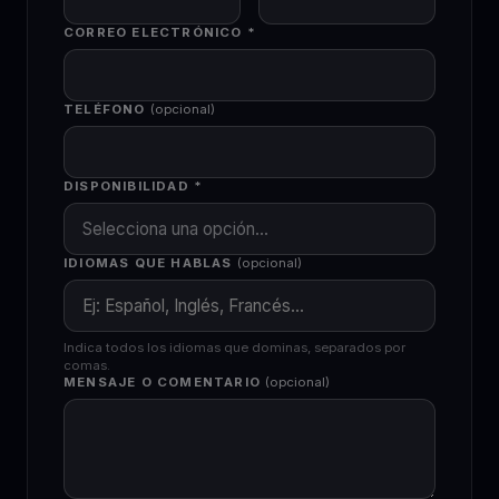
CORREO ELECTRÓNICO *
TELÉFONO
(opcional)
DISPONIBILIDAD *
IDIOMAS QUE HABLAS
(opcional)
Indica todos los idiomas que dominas, separados por
comas.
MENSAJE O COMENTARIO
(opcional)