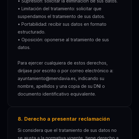
• Supresión: solicitar la eliminación de sus datos.
• Limitación del tratamiento: solicitar que
suspendamos el tratamiento de sus datos.
• Portabilidad: recibir sus datos en formato
estructurado.
• Oposición: oponerse al tratamiento de sus
datos.
Para ejercer cualquiera de estos derechos,
diríjase por escrito o por correo electrónico a:
ayuntamiento@mendavia.es, indicando su
nombre, apellidos y una copia de su DNI o
documento identificativo equivalente.
8. Derecho a presentar reclamación
Si considera que el tratamiento de sus datos no
se ajusta a la normativa vigente, tiene derecho a