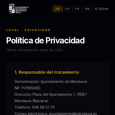
Volver
ES
EU
FR
EN
LEGAL · PRIVACIDAD
Política de Privacidad
Última actualización: mayo de 2025
1. Responsable del tratamiento
Denominación: Ayuntamiento de Mendavia
NIF: P3116500D
Dirección: Plaza del Ayuntamiento 1, 31587
Mendavia (Navarra)
Teléfono: 948 68 51 76
Correo electrónico: ayuntamiento@mendavia.es